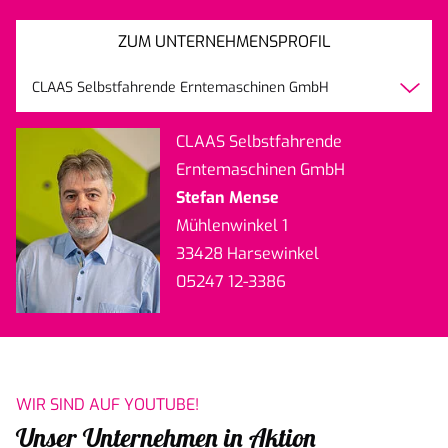
ZUM UNTERNEHMENSPROFIL
CLAAS Selbstfahrende Erntemaschinen GmbH
CLAAS Selbstfahrende
Erntemaschinen GmbH
Stefan Mense
Mühlenwinkel 1
33428 Harsewinkel
05247 12-3386
WIR SIND AUF YOUTUBE!
Unser Unternehmen in Aktion