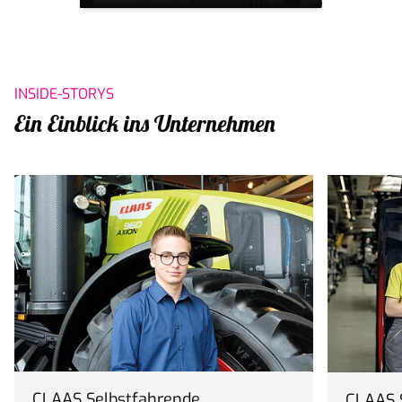
INSIDE-STORYS
Ein Einblick ins Unternehmen
CLAAS Selbstfahrende
CLAAS 