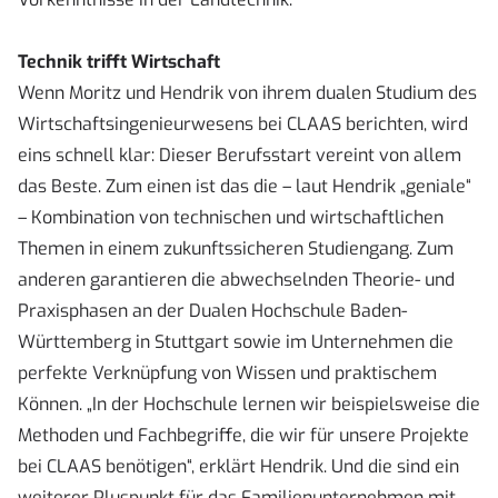
Technik trifft Wirtschaft
Wenn Moritz und Hendrik von ihrem dualen Studium des
Wirtschaftsingenieurwesens bei CLAAS berichten, wird
eins schnell klar: Dieser Berufsstart vereint von allem
das Beste. Zum einen ist das die – laut Hendrik „geniale“
– Kombination von technischen und wirtschaftlichen
Themen in einem zukunfts­sicheren Studiengang. Zum
anderen garantieren die abwechselnden Theorie- und
Praxisphasen an der Dualen Hochschule Baden-
Württemberg in Stuttgart sowie im Unternehmen die
perfekte Verknüpfung von Wissen und praktischem
Können. „In der Hochschule lernen wir beispielsweise die
Methoden und Fachbegriffe, die wir für unsere Projekte
bei CLAAS benötigen“, erklärt Hendrik. Und die sind ein
weiterer Pluspunkt für das Familienunternehmen mit