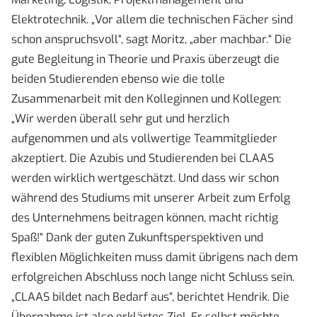
Elektrotechnik. „Vor allem die technischen Fächer sind
schon anspruchsvoll“, sagt Moritz, „aber machbar.“ Die
gute Begleitung in Theorie und Praxis überzeugt die
beiden Studierenden ebenso wie die tolle
Zusammenarbeit mit den Kolleginnen und Kollegen:
„Wir werden überall sehr gut und herzlich
aufgenommen und als vollwertige Teammitglieder
akzeptiert. Die Azubis und Studierenden bei CLAAS
werden wirklich wertgeschätzt. Und dass wir schon
während des Studiums mit unserer Arbeit zum Erfolg
des Unternehmens beitragen können, macht richtig
Spaß!“ Dank der guten Zukunftsperspektiven und
flexiblen Möglichkeiten muss damit übrigens nach dem
erfolgreichen Abschluss noch lange nicht Schluss sein.
„CLAAS bildet nach Bedarf aus“, berichtet Hendrik. Die
Übernahme ist also erklärtes Ziel. Er selbst möchte