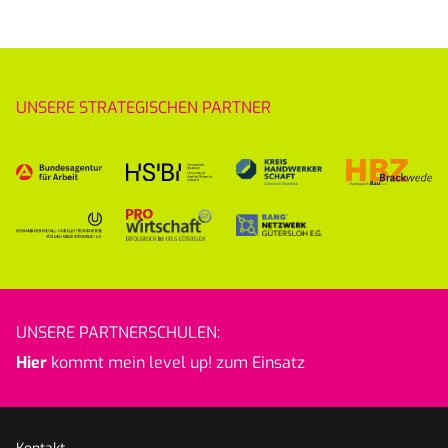
UNSERE STRATEGISCHEN PARTNER
UNSERE PARTNERSCHULEN:
Hier
kommt mein level up! zum Einsatz