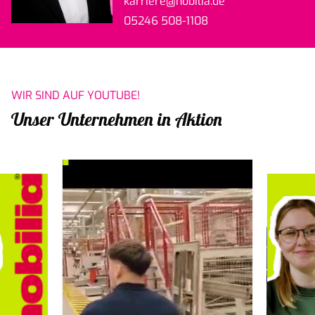
karriere
@nobilia.de
05246 508-1108
WIR SIND AUF YOUTUBE!
Unser Unternehmen in Aktion