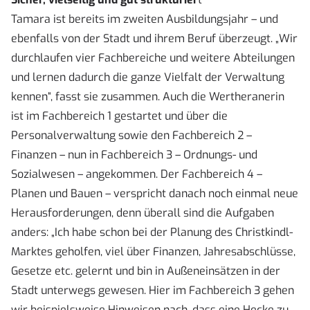
Tamara ist bereits im zweiten Ausbildungsjahr – und
ebenfalls von der Stadt und ihrem Beruf überzeugt. „Wir
durchlaufen vier Fachbereiche und weitere Abteilungen
und lernen dadurch die ganze Vielfalt der Verwaltung
kennen“, fasst sie zusammen. Auch die Wertheranerin
ist im Fachbereich 1 gestartet und über die
Personalverwaltung sowie den Fachbereich 2 –
Finanzen – nun in Fachbereich 3 – Ordnungs- und
Sozialwesen – angekommen. Der Fachbereich 4 –
Planen und Bauen – verspricht danach noch einmal neue
Herausforderungen, denn überall sind die Aufgaben
anders: „Ich habe schon bei der Planung des Christkindl-
Marktes geholfen, viel über Finanzen, Jahresabschlüsse,
Gesetze etc. gelernt und bin in Außeneinsätzen in der
Stadt unterwegs gewesen. Hier im Fachbereich 3 gehen
wir beispielsweise Hinweisen nach, dass eine Hecke zu