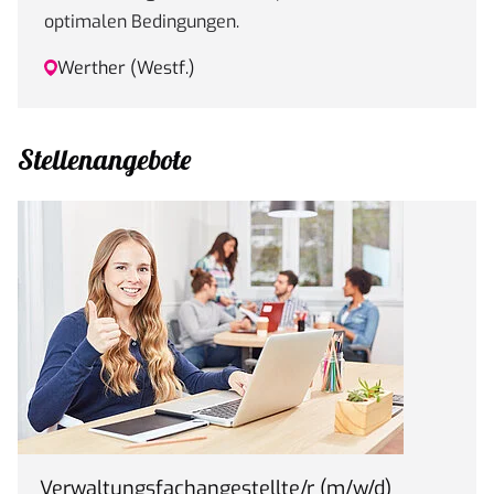
optimalen Bedingungen.
Werther (Westf.)
Stellenangebote
Verwaltungsfachangestellte/r (m/w/d)