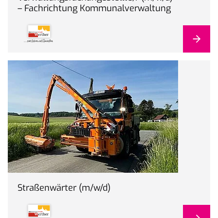
– Fachrichtung Kommunalverwaltung
Straßenwärter (m/w/d)