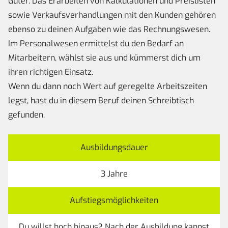
Güter. Das Erarbeiten von Kalkulationen und Preislisten
sowie Verkaufsverhandlungen mit den Kunden gehören
ebenso zu deinen Aufgaben wie das Rechnungswesen.
Im Personalwesen ermittelst du den Bedarf an
Mitarbeitern, wählst sie aus und kümmerst dich um
ihren richtigen Einsatz.
Wenn du dann noch Wert auf geregelte Arbeitszeiten
legst, hast du in diesem Beruf deinen Schreibtisch
gefunden.
Ausbildungsdauer
3 Jahre
Aufstiegsmöglichkeiten
Du willst hoch hinaus? Nach der Ausbildung kannst