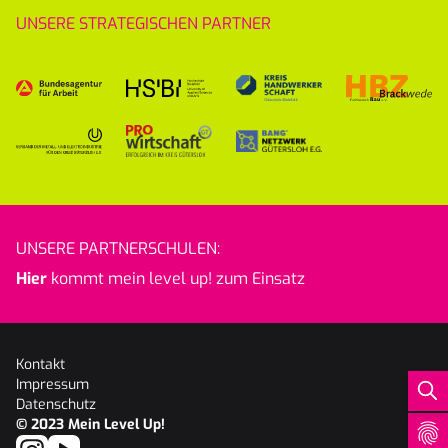
UNSERE STRATEGISCHEN PARTNER
UNSERE PARTNERSCHULEN:
Hier
kommt mein level up! zum Einsatz
Kontakt
Impressum
Datenschutz
© 2023
Mein Level Up!