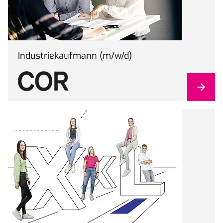
Industriekaufmann (m/w/d)