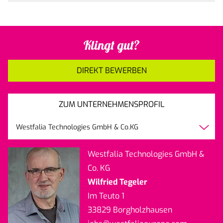
Klingt gut?
DIREKT BEWERBEN
ZUM UNTERNEHMENSPROFIL
Westfalia Technologies GmbH & Co.KG
Westfalia Technologies GmbH &
Co. KG
Wilfried Tegeler
Im Teuto 1
33829 Borgholzhausen