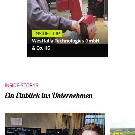
INSIDE-CLIP
Westfalia Technologies GmbH
& Co. KG
INSIDE-STORYS
Ein Einblick ins Unternehmen