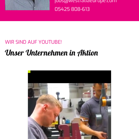
jobs
@westfaliaeurope.com
05425 808-613
WIR SIND AUF YOUTUBE!
Unser Unternehmen in Aktion