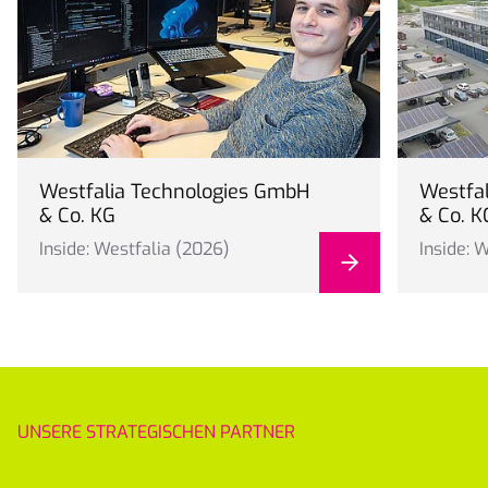
Westfalia Technologies GmbH
Westfa
& Co. KG
& Co. K
Inside: Westfalia (2026)
Inside: 
UNSERE STRATEGISCHEN PARTNER