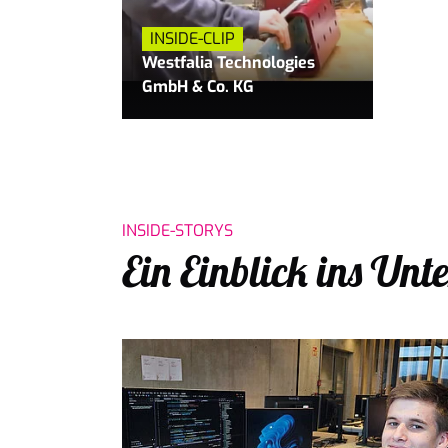
INSIDE-CLIP
Westfalia Technologies
GmbH & Co. KG
INSIDE-STORYS
Ein Einblick ins Un