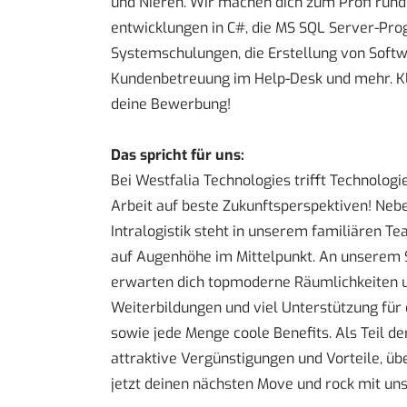
und Nieren. Wir machen dich zum Profi run
entwicklungen in C#, die MS SQL Server-Pr
Systemschulungen, die Erstellung von Softw
Kundenbetreuung im Help-Desk und mehr. Kl
deine Bewerbung!
Das spricht für uns:
Bei Westfalia Technologies trifft Technologie
Arbeit auf beste Zukunftsperspektiven! Ne
Intralogistik steht in unserem familiären
auf Augenhöhe im Mittelpunkt. An unserem 
erwarten dich topmoderne Räumlichkeiten u
Weiterbildungen und viel Unterstützung für
sowie jede Menge coole Benefits. Als Teil 
attraktive Vergünstigungen und Vorteile, üb
jetzt deinen nächsten Move und rock mit uns