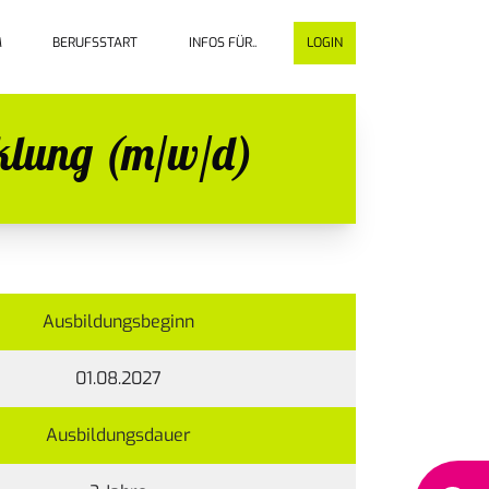
M
BERUFSSTART
INFOS FÜR..
LOGIN
klung (m/w/d)
Ausbildungsbeginn
01.08.2027
Ausbildungsdauer