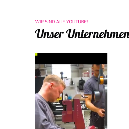
WIR SIND AUF YOUTUBE!
Unser Unternehmen 