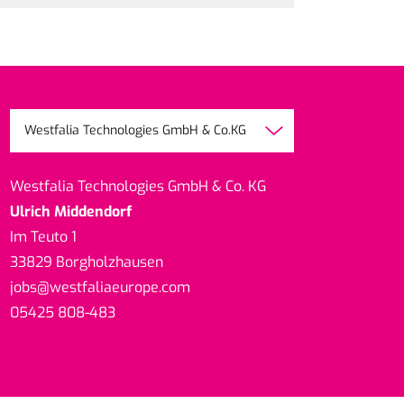
Westfalia Technologies GmbH & Co.KG
Westfalia Technologies GmbH & Co. KG
Ulrich Middendorf
Im Teuto 1
33829 Borgholzhausen
jobs
@westfaliaeurope.com
05425 808-483