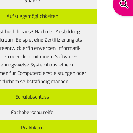
3 Jahre
Aufstiegsmöglichkeiten
lst hoch hinaus? Nach der Ausbildung
u zum Beispiel eine Zertifizierung als
reentwickler/in erwerben, Informatik
eren oder dich mit einem Software-
iehungsweise Systemhaus, einem
en für Computerdienstleistungen oder
hnlichem selbstständig machen.
Schulabschluss
Fachoberschulreife
Praktikum