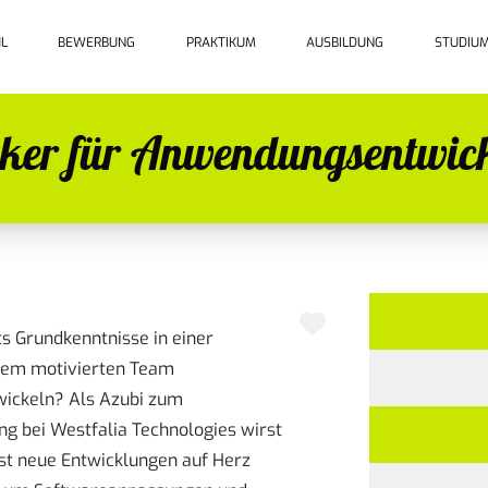
L
BEWERBUNG
PRAKTIKUM
AUSBILDUNG
STUDIU
iker für Anwendungsentwic
its Grundkenntnisse in einer
inem motivierten Team
wickeln? Als Azubi zum
g bei Westfalia Technologies wirst
est neue Entwicklungen auf Herz