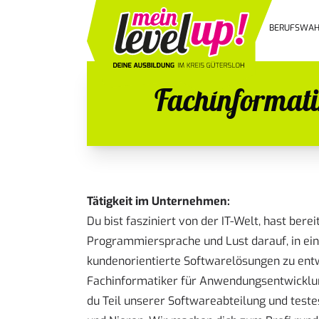
BERUFSWAH
Fachinformat
Tätigkeit im Unternehmen:
Du bist fasziniert von der IT-Welt, hast bere
Programmiersprache und Lust darauf, in e
kundenorientierte Softwarelösungen zu ent
Fachinformatiker für Anwendungsentwicklun
du Teil unserer Softwareabteilung und test