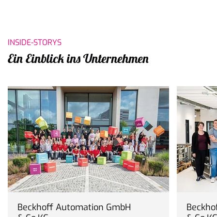
INSIDE-STORYS
Ein Einblick ins Unternehmen
Beckhoff Automation GmbH
Beckho