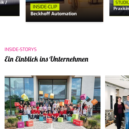
ik /
STUDI
INSIDE-CLIP
Praxisi
Beckhoff Automation
INSIDE-STORYS
Ein Einblick ins Unternehmen