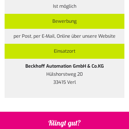
Ist möglich
Bewerbung
per Post, per E-Mail, Online über unsere
Website
Einsatzort
Beckhoff Automation GmbH & Co.KG
Hülshorstweg 20
33415 Verl
Klingt gut?