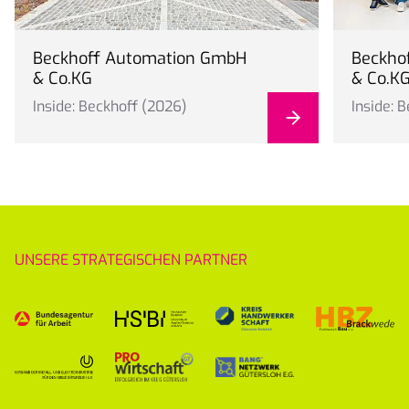
Beckhoff Automation GmbH
Beckho
& Co.KG
& Co.K
Inside: Beckhoff (2026)
Inside: 
UNSERE STRATEGISCHEN PARTNER