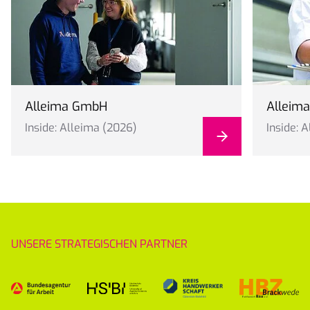
Alleima GmbH
Alleim
Inside: Alleima (2026)
Inside: 
UNSERE STRATEGISCHEN PARTNER