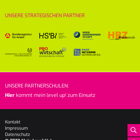
UNSERE STRATEGISCHEN PARTNER
UNSERE PARTNERSCHULEN:
Hier
kommt mein level up! zum Einsatz
Kontakt
Impressum
Datenschutz