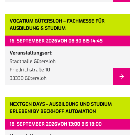
VOCATIUM GÜTERSLOH – FACHMESSE FÜR
AUSBILDUNG & STUDIUM
16. SEPTEMBER 2026
VON 08:30 BIS 14:45
Veranstaltungsort:
Stadthalle Gütersloh
Friedrichstraße 10
33330 Gütersloh
NEXTGEN DAYS - AUSBILDUNG UND STUDIUM
ERLEBEN! BY BECKHOFF AUTOMATION
18. SEPTEMBER 2026
VON 13:00 BIS 18:00