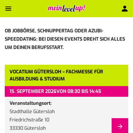
OB JOBBÖRSE, SCHNUPPERTAG ODER AZUBI-
SPEEDDATING: BEI DIESEN EVENTS DREHT SICH ALLES
UM DEINEN BERUFSSTART.
VOCATIUM GÜTERSLOH – FACHMESSE FÜR
AUSBILDUNG & STUDIUM
15. SEPTEMBER 2026
VON 08:30 BIS 14:45
Veranstaltungsort:
Stadthalle Gütersloh
Friedrichstraße 10
33330 Gütersloh