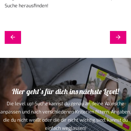
Suche
herausfinden!
Hier geht’s für dich ins nächste Level!
Die level up!-Suche kannst du genau an deine Wünsche
anpassen und nach verschiedenen Kriterien filtern. Angaben,
die du nicht weißt oder die dir nicht wichtig sind, kannst du
einfach weglassen!