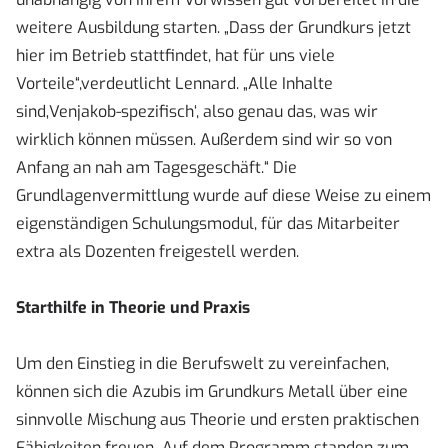
weitere Ausbildung starten. „Dass der Grundkurs jetzt
hier im Betrieb stattfindet, hat für uns viele
Vorteile“,verdeutlicht Lennard. „Alle Inhalte
sind‚Venjakob-spezifisch‘, also genau das, was wir
wirklich können müssen. Außerdem sind wir so von
Anfang an nah am Tagesgeschäft.“ Die
Grundlagenvermittlung wurde auf diese Weise zu einem
eigenständigen Schulungsmodul, für das Mitarbeiter
extra als Dozenten freigestell werden.
Starthilfe in Theorie und Praxis
Um den Einstieg in die Berufswelt zu vereinfachen,
können sich die Azubis im Grundkurs Metall über eine
sinnvolle Mischung aus Theorie und ersten praktischen
Fähigkeiten freuen.„Auf dem Programm standen zum