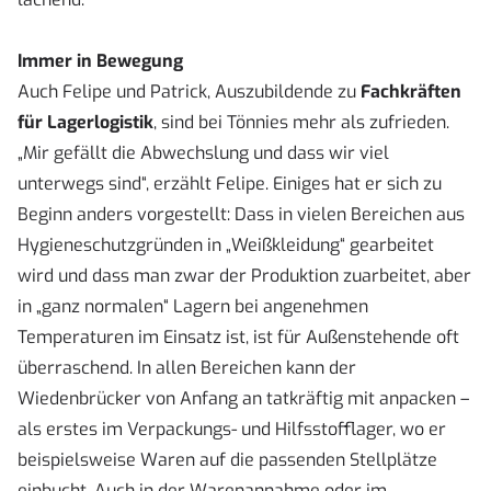
Immer in Bewegung
Auch Felipe und Patrick, Auszubildende zu
Fachkräften
für Lagerlogistik
, sind bei Tönnies mehr als zufrieden.
„Mir gefällt die Abwechslung und dass wir viel
unterwegs sind“, erzählt Felipe. Einiges hat er sich zu
Beginn anders vorgestellt: Dass in vielen Bereichen aus
Hygieneschutzgründen in „Weißkleidung“ gearbeitet
wird und dass man zwar der Produktion zuarbeitet, aber
in „ganz normalen“ Lagern bei angenehmen
Temperaturen im Einsatz ist, ist für Außenstehende oft
überraschend. In allen Bereichen kann der
Wiedenbrücker von Anfang an tatkräftig mit anpacken –
als erstes im Verpackungs- und Hilfsstofflager, wo er
beispielsweise Waren auf die passenden Stellplätze
einbucht. Auch in der Warenannahme oder im