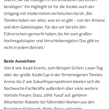
benötigen.“ Ein Highlight ist für die Azubis auch der
Umgang mit modernstem technischen Gerät: „Bei
Tönnies haben wir alles, was es so gibt – von der Ameise
und dem Gabelstapler, für den wir bereits den
Führerschein gemacht haben, bis hin zum großen
Hochregalstapler und Verschieberegalen. Das gibt es
nicht in jedem Betrieb.“
Beste Aussichten
Von A wie Azubi-Events, zum Beispiel Grillen, Laser-Tag
oder der große Azubi-Cup in der firmeneigenen Tönnies
Arena, bis Z wie Zukunfts­perspektiven können sich die
Nachwuchs-Fachkräfte außerdem über viele weitere
Vorteile freuen. Dazu, zählt Yusuf auf, gehören
Mitarbeiter-Rabatte bei führenden Marken aus den
Bereichen Elektronik, Mode, Reise und mehr,