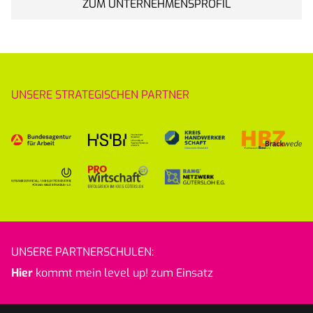
ZUM UNTERNEHMENSPROFIL
UNSERE STRATEGISCHEN PARTNER
UNSERE PARTNERSCHULEN:
Hier
kommt mein level up! zum Einsatz