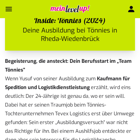
Inside: Tönnies (2024)
Deine Ausbildung bei Tönnies in
Rheda-Wiedenbrück
Begeisterung, die ansteckt: Dein Berufsstart im „Team
Tönnies“
Wenn Yusuf von seiner Ausbildung zum
Kaufmann für
Spedition und Logistikdienstleistung
erzählt, wird eins
deutlich: Der 24-Jährige ist genau da, wo er sein will.
Dabei hat er seinen Traumjob beim Tönnies-
Tochterunternehmen Tevex Logistics erst über Umwege
gefunden: Sein erster „Ausbildungsversuch“ war nicht
das Richtige für ihn. Bei einem Aushilfsjob entdeckte er
dann aber sein Interesse für die Logistikbranche.