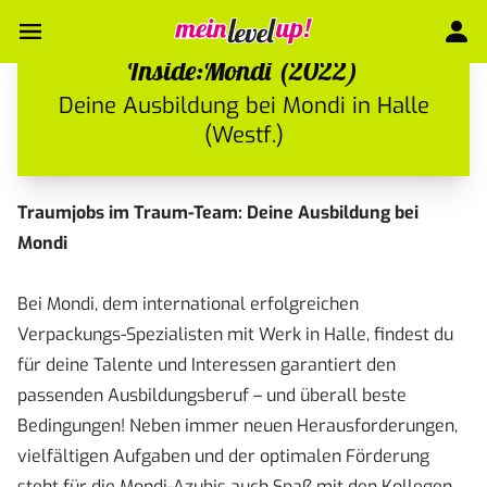
Inside:Mondi (2022)
Deine Ausbildung bei Mondi in Halle
(Westf.)
Traumjobs im Traum-Team: Deine Ausbildung bei
Mondi
Bei Mondi, dem international erfolgreichen
Verpackungs-Spezialisten mit Werk in Halle, findest du
für deine Talente und Interessen garantiert den
passenden Ausbildungsberuf – und überall beste
Bedingungen! Neben immer neuen Herausforderungen,
vielfältigen Aufgaben und der optimalen Förderung
steht für die Mondi-Azubis auch Spaß mit den Kollegen