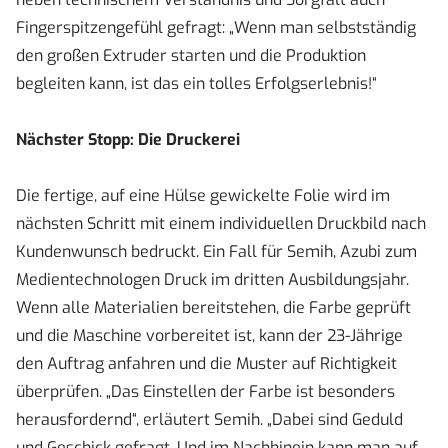
Fingerspitzengefühl gefragt: „Wenn man selbstständig
den großen Extruder starten und die Produktion
begleiten kann, ist das ein tolles Erfolgserlebnis!“
Nächster Stopp: Die Druckerei
Die fertige, auf eine Hülse gewickelte Folie wird im
nächsten Schritt mit einem individuellen Druckbild nach
Kundenwunsch bedruckt. Ein Fall für Semih, Azubi zum
Medientechnologen Druck im dritten Ausbildungsjahr.
Wenn alle Materialien bereitstehen, die Farbe geprüft
und die Maschine vorbereitet ist, kann der 23-Jährige
den Auftrag anfahren und die Muster auf Richtigkeit
überprüfen. „Das Einstellen der Farbe ist besonders
herausfordernd“, erläutert Semih. „Dabei sind Geduld
und Geschick gefragt. Und im Nachhinein kann man auf