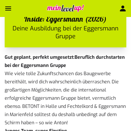
Inside: Eggersmann (2026)
Deine Ausbildung bei der Eggersmann
Gruppe
Gut geplant, perfekt umgesetzt:Beruflich durchstarten
bei der Eggersmann Gruppe
Wie viele tolle Zukunftschancen das Baugewerbe
bereithält, wird dich wahrscheinlich überraschen. Die
großartigen Möglichkeiten, die die international
erfolgreiche Eggersmann Gruppe bietet, vermutlich
ebenso. BETONT in Halle und Fechtelkord & Eggersmann
in Marienfeld solltest du deshalb unbedingt auf dem
Schirm haben – so wie Anton!
Junges Team, super Einstieg