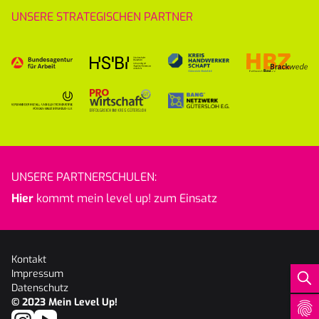
UNSERE STRATEGISCHEN PARTNER
UNSERE PARTNERSCHULEN:
Hier
kommt mein level up! zum Einsatz
Kontakt
Impressum
Datenschutz
© 2023
Mein Level Up!