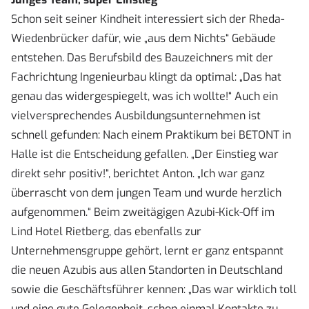
Schon seit seiner Kindheit interessiert sich der Rheda-
Wiedenbrücker dafür, wie „aus dem Nichts“ Gebäude
entstehen. Das Berufsbild des Bauzeichners mit der
Fachrichtung Ingenieurbau klingt da optimal: „Das hat
genau das widergespiegelt, was ich wollte!“ Auch ein
vielversprechendes Ausbildungsunternehmen ist
schnell gefunden: Nach einem Praktikum bei BETONT in
Halle ist die Entscheidung gefallen. „Der Einstieg war
direkt sehr positiv!“, berichtet Anton. „Ich war ganz
überrascht von dem jungen Team und wurde herzlich
aufgenommen.“ Beim zweitägigen Azubi-Kick-Off im
Lind Hotel Rietberg, das ebenfalls zur
Unternehmensgruppe gehört, lernt er ganz entspannt
die neuen Azubis aus allen Standorten in Deutschland
sowie die Geschäftsführer kennen: „Das war wirklich toll
und eine gute Gelegenheit, schon einmal Kontakte zu