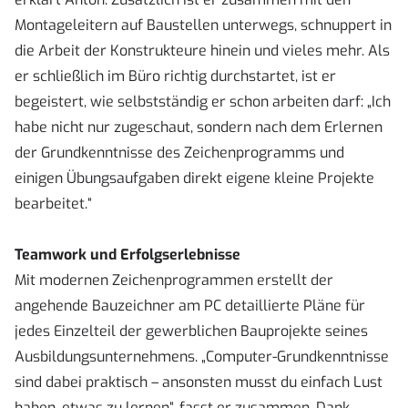
Montageleitern auf Baustellen unterwegs, schnuppert in
die Arbeit der Konstrukteure hinein und vieles mehr. Als
er schließlich im Büro richtig durchstartet, ist er
begeistert, wie selbstständig er schon arbeiten darf: „Ich
habe nicht nur zugeschaut, sondern nach dem Erlernen
der Grundkenntnisse des Zeichenprogramms und
einigen Übungsaufgaben direkt eigene kleine Projekte
bearbeitet.“
Teamwork und Erfolgserlebnisse
Mit modernen Zeichenprogrammen erstellt der
angehende Bauzeichner am PC detaillierte Pläne für
jedes Einzelteil der gewerblichen Bauprojekte seines
Ausbildungsunternehmens. „Computer-Grundkenntnisse
sind dabei praktisch – ansonsten musst du einfach Lust
haben, etwas zu lernen“, fasst er zusammen. Dank