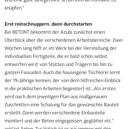
knüpfen.“
Erst reinschnuppern, dann durchstarten
Bei BETONT bekommt der Azubi zunächst einen
Überblick über die verschiedenen Arbeitsbereiche. Zwei
Wochen lang hilft er im Werk bei der Herstellung der
individuellen Fertigteile, die er bald schon selbst
entwerfen wird: von Stützen und Trägern bis hin zu
ganzen Fassaden. Auch die hauseigene Tischlerei lernt
der 19-Jährige kennen, der von dem hilfreichen Einblick
in die praktischen Arbeiten begeistert ist. „Als erstes
wird nach dem jeweiligen Plan aus maßgenauen
Zuschnitten eine Schalung für das gewünschte Bauteil
erstellt. Dann werden verschiedene Einbauteile
montiert und der Beton eingegossen, geglättet etc.“,
erklärt Anton. Zusätzlich ist er zusammen mit den