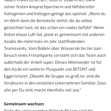
seiner festen Ansprechpartnerin und hilfsbereiter
Kolleginnen und Kollegen gelingt das optimal. „Wenn du
im Werk dann die Betonteile siehst, die du selbst
gezeichnet hast, ist das schon ein cooles Gefühl!“ Wenn
Anton etwas Luft hat, plant er gemeinsam mit anderen
Azubis die mehrmals im Jahr stattfindenden
Teamevents. Vom Boßeln über Wasserski bis hin zum
Besuch eines Freizeitparks versteht sich das Team auch
außerhalb der Arbeit super. Dieses Miteinander ist für
den Azubi ein weiterer Pluspunkt von BETONT und
Eggersmann: „Obwohl die Gruppe so groß ist, sind die
Strukturen in den einzelnen Unternehmen familiär. Dass
alle per Du sind, macht ebenfalls viel aus.“
Gemeinsam wachsen
Trotz der angespannten Wirtschaftslage sind die