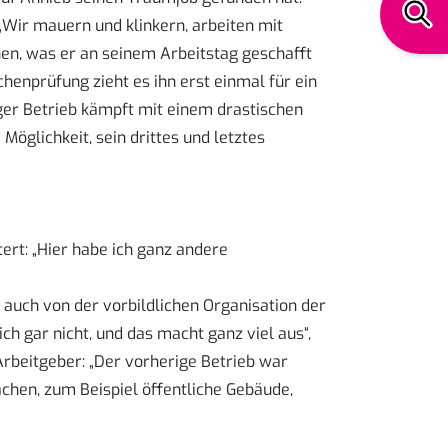
„Wir mauern und klinkern, arbeiten mit
en, was er an seinem Arbeitstag geschafft
chenprüfung zieht es ihn erst einmal für ein
riger Betrieb kämpft mit einem drastischen
öglichkeit, sein drittes und letztes
rt: „Hier habe ich ganz andere
nn auch von der vorbildlichen Organisation der
ch gar nicht, und das macht ganz viel aus“,
rbeitgeber: „Der vorherige Betrieb war
chen, zum Beispiel öffentliche Gebäude,