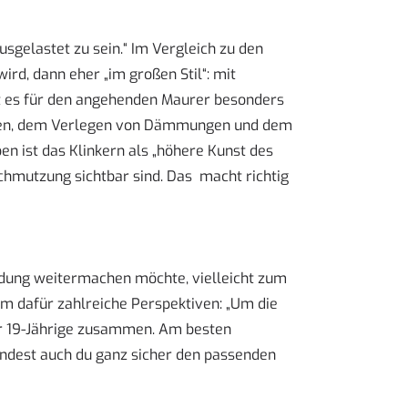
usgelastet zu sein.“ Im Vergleich zu den
rd, dann eher „im großen Stil“: mit
t es für den angehenden Maurer besonders
eiten, dem Verlegen von Dämmungen und dem
ben ist das Klinkern als „höhere Kunst des
schmutzung sichtbar sind. Das macht richtig
ildung weitermachen möchte, vielleicht zum
 ihm dafür zahlreiche Perspektiven: „Um die
der 19-Jährige zusammen. Am besten
indest auch du ganz sicher den passenden