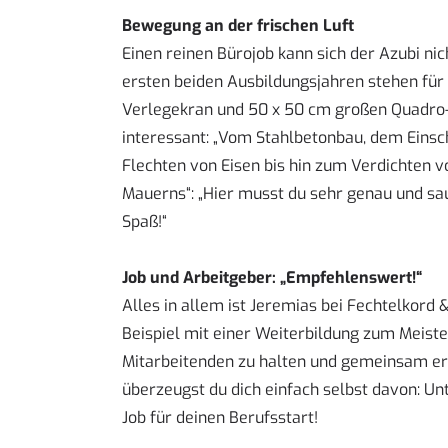
Bewegung an der frischen Luft
Einen reinen Bürojob kann sich der Azubi nic
ersten beiden Ausbildungsjahren stehen für 
Verlegekran und 50 x 50 cm großen Quadro-
interessant: „Vom Stahlbetonbau, dem Eins
Flechten von Eisen bis hin zum Verdichten vo
Mauerns“: „Hier musst du sehr genau und sau
Spaß!“
Job und Arbeitgeber: „Empfehlenswert!“
Alles in allem ist Jeremias bei Fechtelkor
Beispiel mit einer Weiterbildung zum Meister,
Mitarbeitenden zu halten und gemeinsam erf
überzeugst du dich einfach selbst davon: U
Job für deinen Berufsstart!