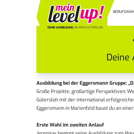
BERUFSWAH
Deine 
Ausbildung bei der Eggersmann Gruppe: „Da
Große Projekte, großartige Perspektiven: W
Gütersloh mit der international erfolgreic
Eggersmann in Marienfeld baust du an einer
Erste Wahl im zweiten Anlauf
Jeremias beginnt seine Ausbildung zum Maur