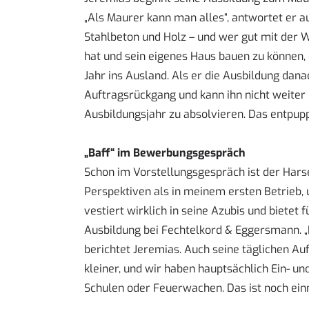
„Als Maurer kann man alles“, antwortet er a
Stahlbeton und Holz – und wer gut mit der 
hat und sein eigenes Haus bauen zu können, d
Jahr ins Ausland. Als er die Ausbildung dana
Auftragsrückgang und kann ihn nicht weiter 
Ausbildungsjahr zu absolvieren. Das entpuppt
„Baff“ im Bewerbungsgespräch
Schon im Vorstellungsgespräch ist der Har
Perspektiven als in meinem ersten Betrieb, 
vestiert wirklich in seine Azubis und bietet 
Ausbildung bei Fechtelkord & Eggersmann. „Du
berichtet Jeremias. Auch seine täglichen A
kleiner, und wir haben hauptsächlich Ein- u
Schulen oder Feuerwachen. Das ist noch ein