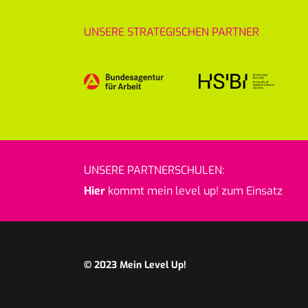
UNSERE STRATEGISCHEN PARTNER
UNSERE PARTNERSCHULEN:
Hier
kommt mein level up! zum Einsatz
© 2023
Mein Level Up!