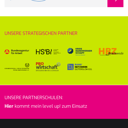
UNSERE STRATEGISCHEN PARTNER
UNSERE PARTNERSCHULEN:
Hier
kommt mein level up! zum Einsatz