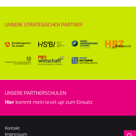
UNSERE STRATEGISCHEN PARTNER
UNSERE PARTNERSCHULEN:
Hier
kommt mein level up! zum Einsatz
Kontakt
Impressum