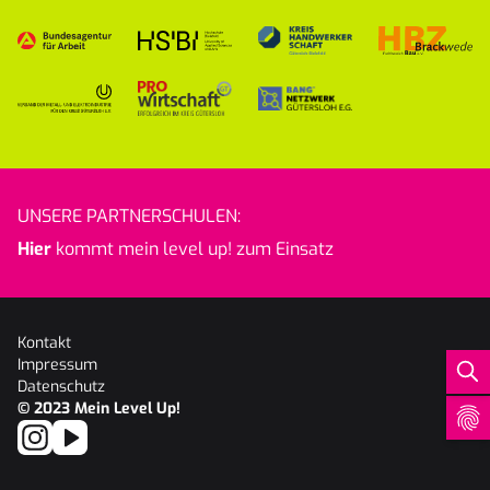
UNSERE PARTNERSCHULEN:
Hier
kommt mein level up! zum Einsatz
Kontakt
Impressum
Datenschutz
© 2023
Mein Level Up!