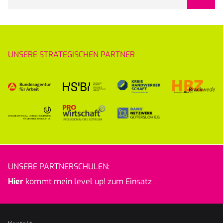
UNSERE STRATEGISCHEN PARTNER
UNSERE PARTNERSCHULEN:
Hier
kommt mein level up! zum Einsatz