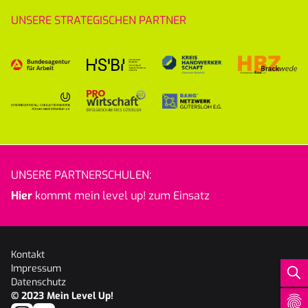
UNSERE STRATEGISCHEN PARTNER
UNSERE PARTNERSCHULEN:
Hier
kommt mein level up! zum Einsatz
Kontakt
Impressum
Datenschutz
© 2023
Mein Level Up!