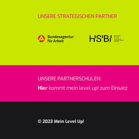
UNSERE STRATEGISCHEN PARTNER
UNSERE PARTNERSCHULEN:
Hier
kommt mein level up! zum Einsatz
© 2023
Mein Level Up!