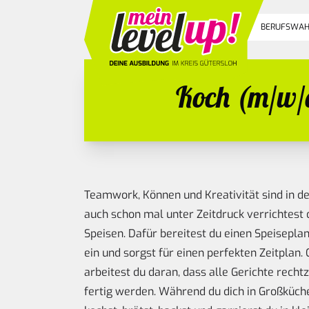
BERUFSWAH
Koch (m/w/d
Teamwork, Können und Kreativität sind in de
auch schon mal unter Zeitdruck verrichtest 
Speisen. Dafür bereitest du einen Speisepla
ein und sorgst für einen perfekten Zeitplan
arbeitest du daran, dass alle Gerichte rechtz
fertig werden. Während du dich in Großküche