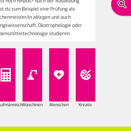
lst hoch hinaus? Nach der Ausbildung
st du zum Beispiel eine Prüfung als
chenmeister/in ablegen und auch
ngswissenschaft, Ökotrophologie oder
bensmitteltechnologie studieren.
aufmännisch
Maschinen
Menschen
Kreativ