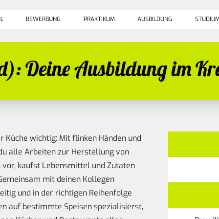
L
BEWERBUNG
PRAKTIKUM
AUSBILDUNG
STUDIU
): Deine Ausbildung im Kre
r Küche wichtig: Mit flinken Händen und
du alle Arbeiten zur Herstellung von
n vor, kaufst Lebensmittel und Zutaten
. Gemeinsam mit deinen Kollegen
eitig und in der richtigen Reihenfolge
n auf bestimmte Speisen spezialisierst,