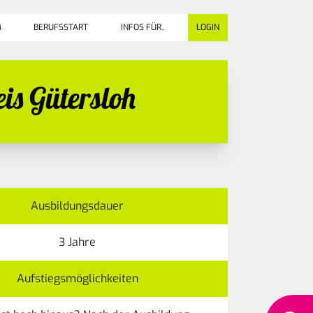
M
BERUFSSTART
INFOS FÜR..
LOGIN
is Gütersloh
Ausbildungsdauer
3 Jahre
Aufstiegsmöglichkeiten