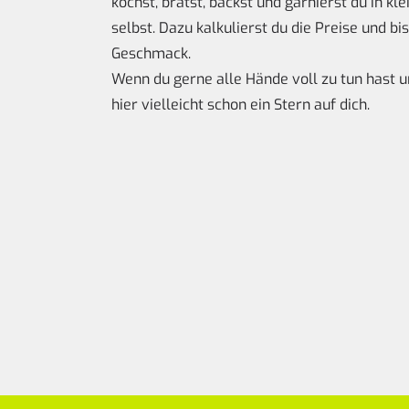
kochst, brätst, backst und garnierst du in k
selbst. Dazu kalkulierst du die Preise und bis
Geschmack.
Wenn du gerne alle Hände voll zu tun hast u
hier vielleicht schon ein Stern auf dich.