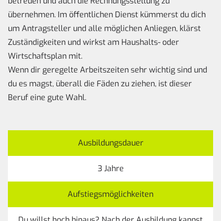
betreuen und auch die Rechnungsstellung zu
übernehmen. Im öffentlichen Dienst kümmerst du dich
um Antragsteller und alle möglichen Anliegen, klärst
Zuständigkeiten und wirkst am Haushalts- oder
Wirtschaftsplan mit.
Wenn dir geregelte Arbeitszeiten sehr wichtig sind und
du es magst, überall die Fäden zu ziehen, ist dieser
Beruf eine gute Wahl.
Ausbildungsdauer
3 Jahre
Aufstiegsmöglichkeiten
Du willst hoch hinaus? Nach der Ausbildung kannst