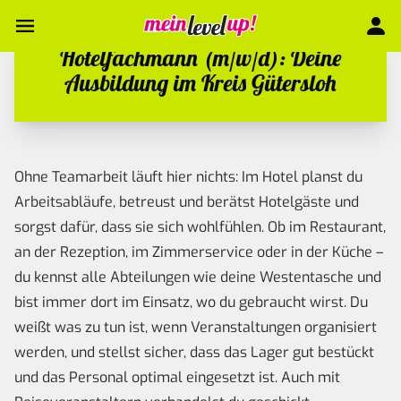
Hotelfachmann (m/w/d): Deine
Ausbildung im Kreis Gütersloh
Ohne Teamarbeit läuft hier nichts: Im Hotel planst du
Arbeitsabläufe, betreust und berätst Hotelgäste und
sorgst dafür, dass sie sich wohlfühlen. Ob im Restaurant,
an der Rezeption, im Zimmerservice oder in der Küche –
du kennst alle Abteilungen wie deine Westentasche und
bist immer dort im Einsatz, wo du gebraucht wirst. Du
weißt was zu tun ist, wenn Veranstaltungen organisiert
werden, und stellst sicher, dass das Lager gut bestückt
und das Personal optimal eingesetzt ist. Auch mit