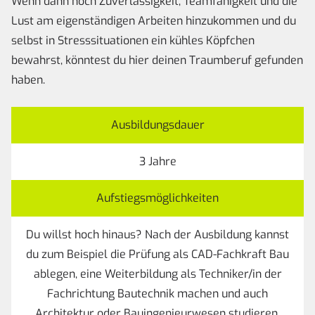
Wenn dann noch Zuverlässigkeit, Teamfähigkeit und die
Lust am eigenständigen Arbeiten hinzukommen und du
selbst in Stresssituationen ein kühles Köpfchen
bewahrst, könntest du hier deinen Traumberuf gefunden
haben.
Ausbildungsdauer
3 Jahre
Aufstiegsmöglichkeiten
Du willst hoch hinaus? Nach der Ausbildung kannst
du zum Beispiel die Prüfung als CAD-Fachkraft Bau
ablegen, eine Weiterbildung als Techniker/in der
Fachrichtung Bautechnik machen und auch
Architektur oder Bauingenieurwesen studieren.