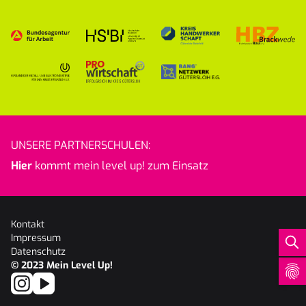
UNSERE PARTNERSCHULEN:
Hier
kommt mein level up! zum Einsatz
Kontakt
Impressum
Datenschutz
© 2023
Mein Level Up!