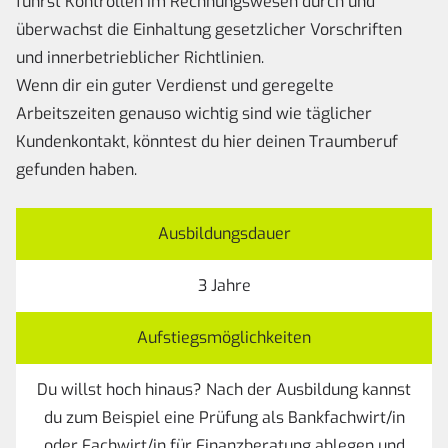
führst Kontrollen im Rechnungswesen durch und
überwachst die Einhaltung gesetzlicher Vorschriften
und innerbetrieblicher Richtlinien.
Wenn dir ein guter Verdienst und geregelte
Arbeitszeiten genauso wichtig sind wie täglicher
Kundenkontakt, könntest du hier deinen Traumberuf
gefunden haben.
Ausbildungsdauer
3 Jahre
Aufstiegsmöglichkeiten
Du willst hoch hinaus? Nach der Ausbildung kannst
du zum Beispiel eine Prüfung als Bankfachwirt/in
oder Fachwirt/in für Finanzberatung ablegen und