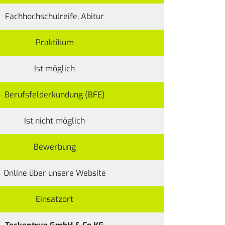
Fachhochschulreife, Abitur
Praktikum
Ist möglich
Berufsfelderkundung (BFE)
Ist nicht möglich
Bewerbung
Online über unsere
Website
Einsatzort