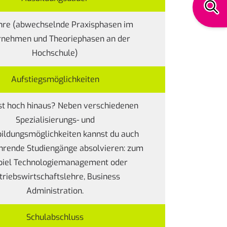
ahre (abwechselnde Praxisphasen im
rnehmen und Theoriephasen an der
Hochschule)
Aufstiegsmöglichkeiten
st hoch hinaus? Neben verschiedenen
Spezialisierungs- und
ildungsmöglichkeiten kannst du auch
hrende Studiengänge absolvieren: zum
piel Technologiemanagement oder
triebswirtschaftslehre, Business
Administration.
Schulabschluss