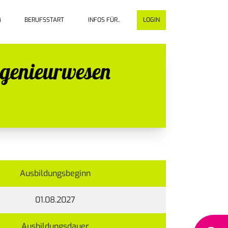
M
BERUFSSTART
INFOS FÜR..
LOGIN
ngenieurwesen
Ausbildungsbeginn
01.08.2027
Ausbildungsdauer