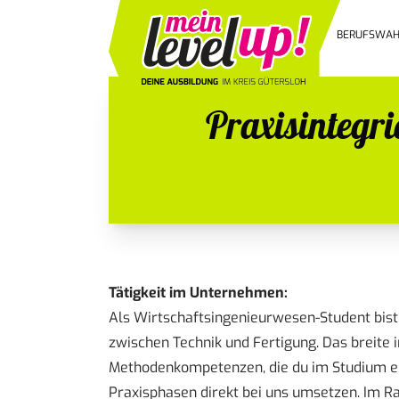
BERUFSWAH
Praxisintegr
Tätigkeit im Unternehmen:
Als Wirtschaftsingenieurwesen-Student bist 
zwischen Technik und Fertigung. Das breite i
Methodenkompetenzen, die du im Studium er
Praxisphasen direkt bei uns umsetzen. Im R