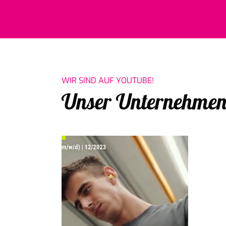
WIR SIND AUF YOUTUBE!
Unser Unternehmen 