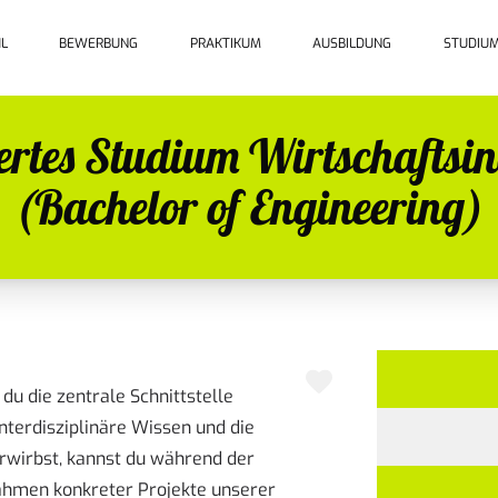
L
BEWERBUNG
PRAKTIKUM
AUSBILDUNG
STUDIU
iertes Studium Wirtschaftsi
(Bachelor of Engineering)
du die zentrale Schnittstelle
nterdisziplinäre Wissen und die
wirbst, kannst du während der
ahmen konkreter Projekte unserer