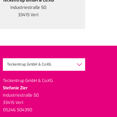
Teckentrup GmbH & Co.KG
Industriestraße 50
33415 Verl
Teckentrup GmbH & Co.KG
Teckentrup GmbH & Co.KG
Stefanie Zier
Industriestraße 50
33415 Verl
05246 504390