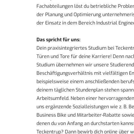
Fachabteilungen löst du betriebliche Proble
der Planung und Optimierung unternehmeris
der Einsatz in dem Bereich Industrial Enginee
Das spricht für uns:
Dein praxisintegriertes Studium bei Teckentr
Türen und Tore für deine Karriere! Denn na
Studium übernehmen wir unsere Studierenden 
Beschäftigungsverhältnis mit vielfältigen E
beispielsweise einem anschließenden beruf
deinem täglichen Stundenplan stehen span
Arbeitsumfeld. Neben einer hervorragenden 
uns ergänzende Sozialleistungen wie z. B. Be
Business Bike und Mitarbeiter-Rabatte sowie
denen du von Anfang an durchstarten kannst
Teckentrup? Dann bewirb dich online über
w