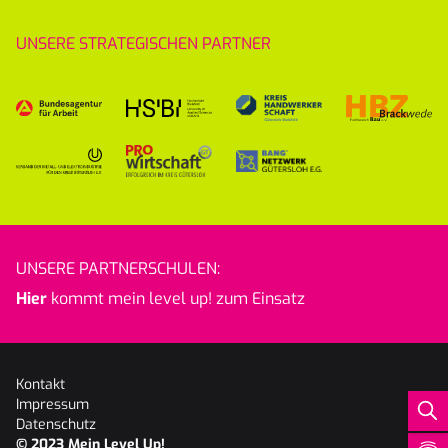
UNSERE STRATEGISCHEN PARTNER
UNSERE PARTNERSCHULEN:
Hier
kommt mein level up! zum Einsatz
Kontakt
Impressum
Datenschutz
© 2023
Mein Level Up!