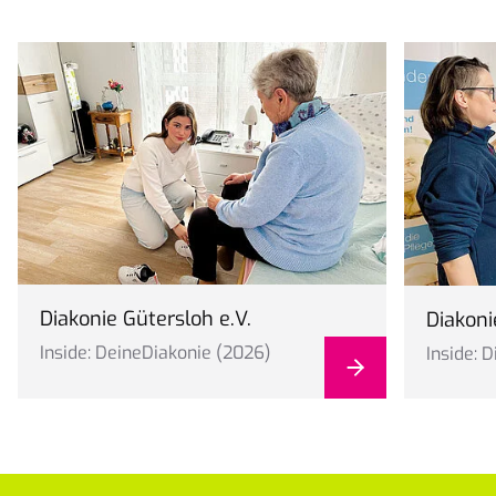
Diakonie Gütersloh e.V.
Diakoni
Inside: DeineDiakonie (2026)
Inside: 