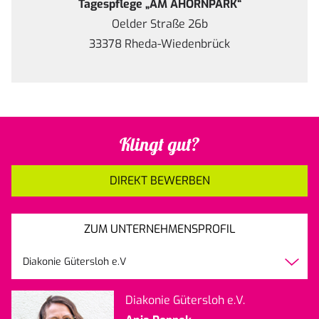
Tagespflege „AM AHORNPARK“
Oelder Straße 26b
33378 Rheda-Wiedenbrück
Klingt gut?
DIREKT BEWERBEN
ZUM UNTERNEHMENSPROFIL
Diakonie Gütersloh e.V
Diakonie Gütersloh e.V.