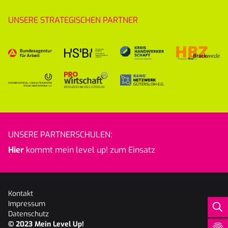
UNSERE STRATEGISCHEN PARTNER
UNSERE PARTNERSCHULEN:
Hier
kommt mein level up! zum Einsatz
Kontakt
Impressum
Datenschutz
© 2023
Mein Level Up!